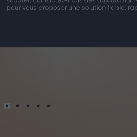
Opted 
I want t
Opted 
I want 
Advertis
Opted 
I want t
of my P
was col
Opted 