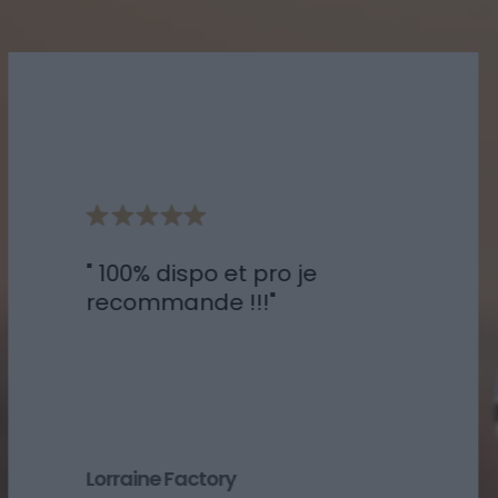
100% dispo et pro je
recommande !!!
Lorraine Factory